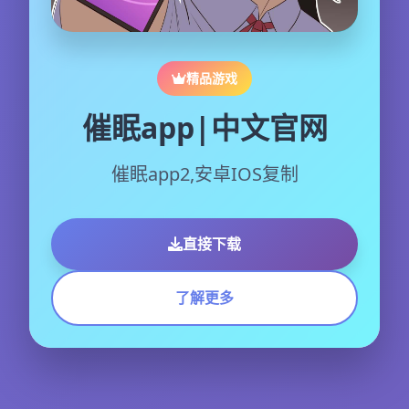
精品游戏
催眠app|中文官网
催眠app2,安卓IOS复制
直接下载
了解更多