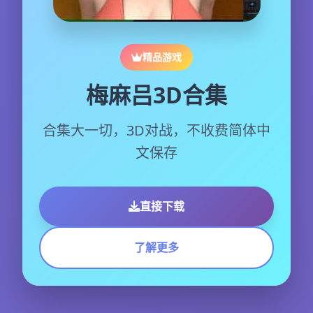
精品游戏
梅麻吕3D合集
合集大一切，3D对战，不收费简体中
文保存
直接下载
了解更多