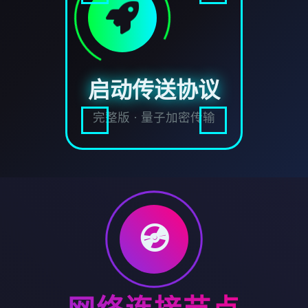
启动传送协议
完整版 · 量子加密传输
💿