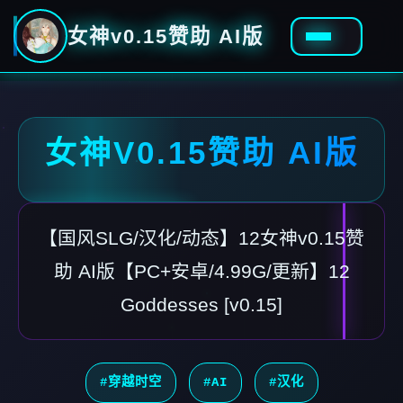
女神v0.15赞助 AI版
女神V0.15赞助 AI版
【国风SLG/汉化/动态】12女神v0.15赞
助 AI版【PC+安卓/4.99G/更新】12
Goddesses [v0.15]
#穿越时空
#AI
#汉化