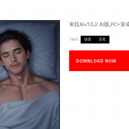
米拉AIv1.5.2 AI版,PC+安卓,
TAGS:
动态
汉化
DOWNLOAD NOW