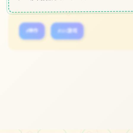
○
#神作
#IOS游戏
立即体验
免费完整版游戏