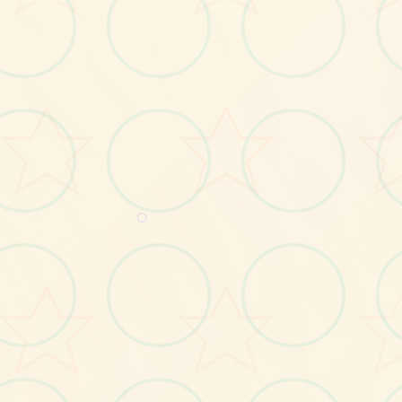
画面艺术展
感受游戏的视觉魅力
○
No.2