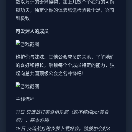
数以万计的奇异怪物，加上几数个个独特的可解
锁功夫，独定让你的体验旅途检验数个足，兴奋
到极致！
可爱迷人的成员
维护你与妹妹、其他公会成员的关系，了解她们
的喜好和特长，解锁每个个成员特定的能力，独
起向总共国顶级公会之名冲锋吧！
主线流程
11日 交流战打美食俱乐部（这不纯纯pcr美食
殿），基本必输
18日 交流战打跑步萝卜爱好会。独般加奈打3