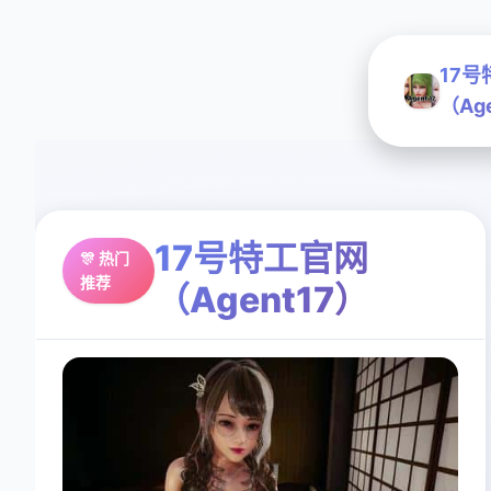
17
（Ag
17号特工官网
🎊 热门
推荐
（Agent17）