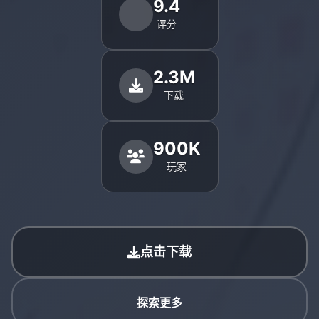
9.4
评分
2.3M
下载
900K
玩家
点击下载
探索更多