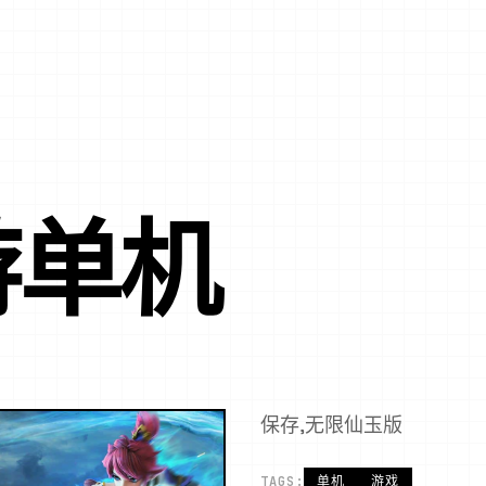
游单机
保存,无限仙玉版
TAGS:
单机
游戏