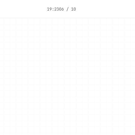
19:23
06 / 10