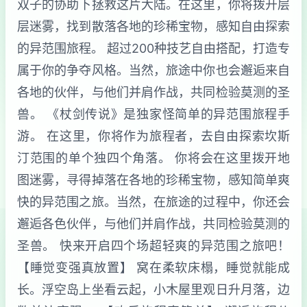
双子的协助下拯救这片大陆。在这里，你将拨开层
层迷雾，找到散落各地的珍稀宝物，感知自由探索
的异范围旅程。 超过200种技艺自由搭配，打造专
属于你的争夺风格。当然，旅途中你也会邂逅来自
各地的伙伴，与他们并肩作战，共同检验莫测的圣
兽。 《杖剑传说》是独家怪简单的异范围旅程手
游。 在这里，你将作为旅程者，去自由探索坎斯
汀范围的单个独四个角落。 你将会在这里拨开地
图迷雾，寻得掉落在各地的珍稀宝物，感知简单爽
快的异范围之旅。当然，在旅途的过程中，你还会
邂逅各色伙伴，与他们并肩作战，共同检验莫测的
圣兽。 快来开启四个场超轻爽的异范围之旅吧！
【睡觉变强真放置】 窝在柔软床榻，睡觉就能成
长。浮空岛上坐看云起，小木屋里观日升月落，边