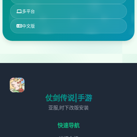
多平台
中文版
仗剑传说|手游
亚服,时下改版安装
快速导航