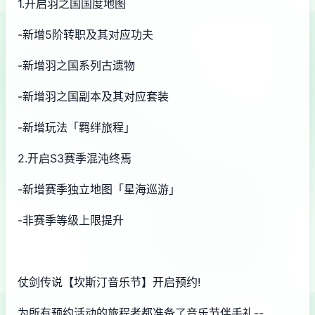
1.开启羽之国国度地图
-新增5阶转职及其对应功夫
-新增羽之国系列古遗物
-新增羽之国副本及其对应套装
-新增玩法「羁绊旅程」
2.开启S3赛季混沌终焉
-新增赛季独立地图「星海巡游」
-非赛季等级上限提升
仗剑传说【坎斯汀音乐节】开启预约!
为所有预约活动的旅程者都准备了音乐节伴手礼--