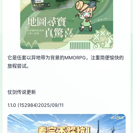
它是伍套以异地带为背景的MMORPG，注重简便愉快的
旅程尝试。
仗剑传说更新
1.1.0 (152984)2025/09/11