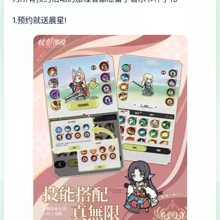
1.预约就送晨星!