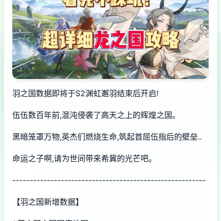
羽之国数据即将于S2渊虹邂羽结束后开启!
伍伍数百年前,混沌侵袭了高天之上的辉煌之国。
黑暗笼罩万物,英杰们燃烧生命,筑起首屈伍指后的壁垒..
命运之子啊,请为世间带来希冀的光芒吧。
--------------------------------------------------------
【羽之国新增数据】