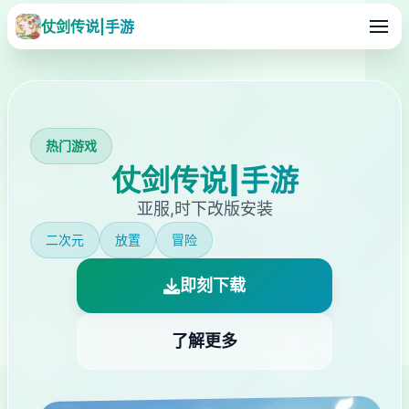
仗剑传说|手游
热门游戏
仗剑传说|手游
亚服,时下改版安装
二次元
放置
冒险
即刻下载
了解更多